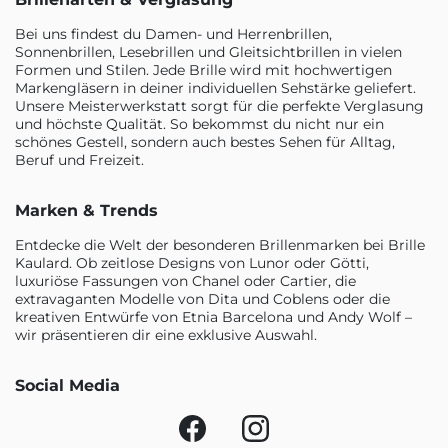
Bei uns findest du Damen- und Herrenbrillen,
Sonnenbrillen, Lesebrillen und Gleitsichtbrillen in vielen
Formen und Stilen. Jede Brille wird mit hochwertigen
Markengläsern in deiner individuellen Sehstärke geliefert.
Unsere Meisterwerkstatt sorgt für die perfekte Verglasung
und höchste Qualität. So bekommst du nicht nur ein
schönes Gestell, sondern auch bestes Sehen für Alltag,
Beruf und Freizeit.
Marken & Trends
Entdecke die Welt der besonderen Brillenmarken bei Brille
Kaulard. Ob zeitlose Designs von Lunor oder Götti,
luxuriöse Fassungen von Chanel oder Cartier, die
extravaganten Modelle von Dita und Coblens oder die
kreativen Entwürfe von Etnia Barcelona und Andy Wolf –
wir präsentieren dir eine exklusive Auswahl.
Social Media