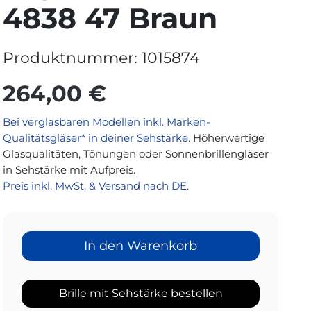
4838 47 Braun
Produktnummer:
1015874
264,00 €
Bei verglasbaren Modellen inkl. Marken-
Qualitätsgläser* in deiner Sehstärke.
Höherwertige
Glasqualitäten, Tönungen oder Sonnenbrillengläser
in Sehstärke mit Aufpreis.
Preis inkl. MwSt. & Versand nach DE.
In den Warenkorb
Brille mit Sehstärke bestellen