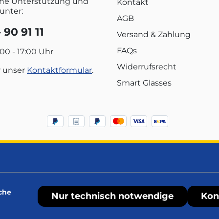
che Unterstützung und
Kontakt
unter:
AGB
 90 91 11
Versand & Zahlung
FAQs
:00 - 17:00 Uhr
Widerrufsrecht
r unser
Kontaktformular
.
Smart Glasses
che
Nur technisch notwendige
Kon