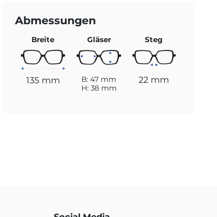
Abmessungen
Breite
Gläser
Steg
22 mm
B: 47 mm
135 mm
H: 38 mm