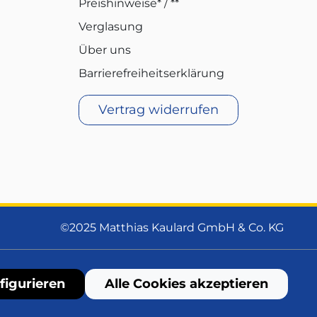
Preishinweise* / **
Verglasung
Über uns
Barrierefreiheitserklärung
Vertrag widerrufen
©2025 Matthias Kaulard GmbH & Co. KG
figurieren
Alle Cookies akzeptieren