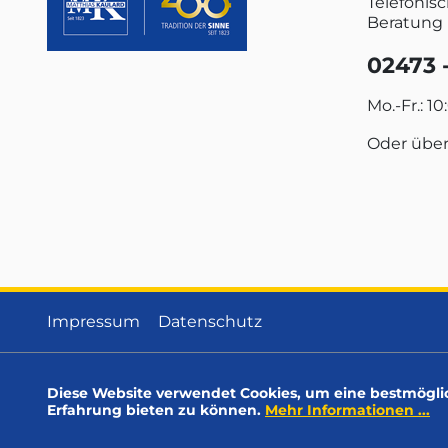
Telefonis
Beratung 
02473 -
Mo.-Fr.: 10
Oder übe
Impressum
Datenschutz
Diese Website verwendet Cookies, um eine bestmögli
Erfahrung bieten zu können.
Mehr Informationen ...