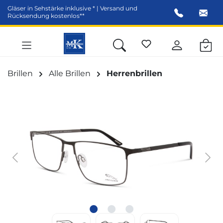
Gläser in Sehstärke inklusive * | Versand und
alt springen
Rücksendung kostenlos**
Brillen
Alle Brillen
Herrenbrillen
Bildergalerie überspringen