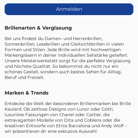
Anmelden
Brillenarten & Verglasung
Bei uns findest du Damen- und Herrenbrillen,
Sonnenbrillen, Lesebrillen und Gleitsichtbrillen in vielen
Formen und Stilen. Jede Brille wird mit hochwertigen
Markengläsern in deiner individuellen Sehstärke geliefert.
Unsere Meisterwerkstatt sorgt für die perfekte Verglasung
und höchste Qualität. So bekommst du nicht nur ein
schönes Gestell, sondern auch bestes Sehen für Alltag,
Beruf und Freizeit.
Marken & Trends
Entdecke die Welt der besonderen Brillenmarken bei Brille
Kaulard. Ob zeitlose Designs von Lunor oder Götti,
luxuriöse Fassungen von Chanel oder Cartier, die
extravaganten Modelle von Dita und Coblens oder die
kreativen Entwürfe von Etnia Barcelona und Andy Wolf –
wir präsentieren dir eine exklusive Auswahl.