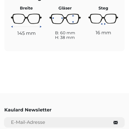
Breite
Gläser
Steg
16 mm
145 mm
B: 60 mm
H: 38 mm
Kaulard Newsletter
E-Mail-Adresse