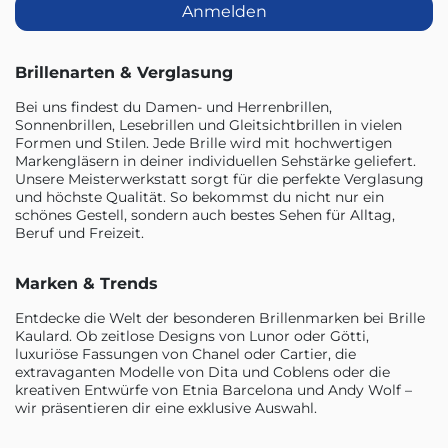
Anmelden
Brillenarten & Verglasung
Bei uns findest du Damen- und Herrenbrillen,
Sonnenbrillen, Lesebrillen und Gleitsichtbrillen in vielen
Formen und Stilen. Jede Brille wird mit hochwertigen
Markengläsern in deiner individuellen Sehstärke geliefert.
Unsere Meisterwerkstatt sorgt für die perfekte Verglasung
und höchste Qualität. So bekommst du nicht nur ein
schönes Gestell, sondern auch bestes Sehen für Alltag,
Beruf und Freizeit.
Marken & Trends
Entdecke die Welt der besonderen Brillenmarken bei Brille
Kaulard. Ob zeitlose Designs von Lunor oder Götti,
luxuriöse Fassungen von Chanel oder Cartier, die
extravaganten Modelle von Dita und Coblens oder die
kreativen Entwürfe von Etnia Barcelona und Andy Wolf –
wir präsentieren dir eine exklusive Auswahl.