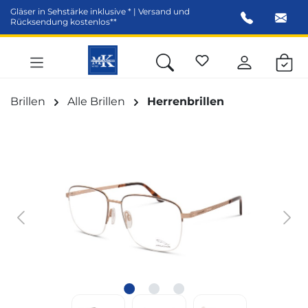
Gläser in Sehstärke inklusive * | Versand und
alt springen
Rücksendung kostenlos**
Brillen
Alle Brillen
Herrenbrillen
Bildergalerie überspringen