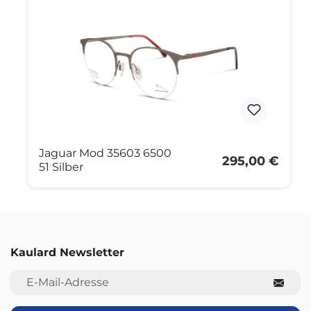
Jaguar Mod 35603 6500
295,00 €
51 Silber
Kaulard Newsletter
E-Mail-Adresse