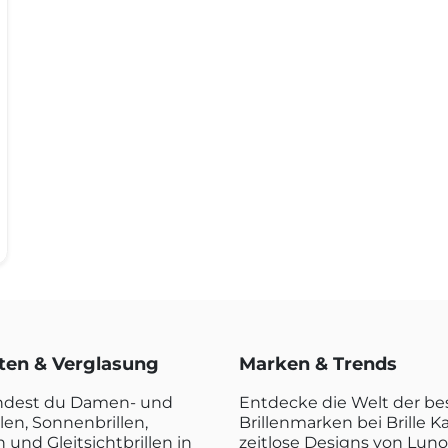
rten & Verglasung
Marken & Trends
indest du Damen- und
Entdecke die Welt der b
len, Sonnenbrillen,
Brillenmarken bei Brille K
n und Gleitsichtbrillen in
zeitlose Designs von Luno