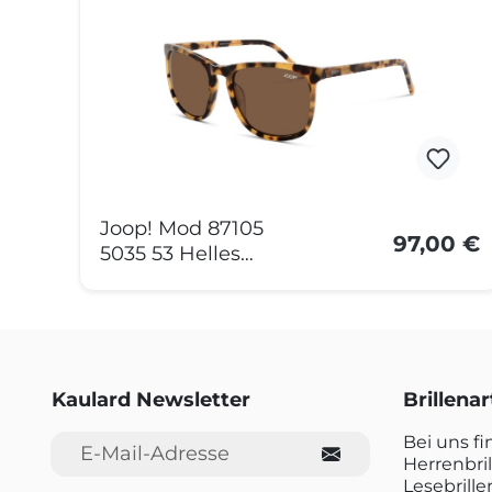
Joop! Mod 87105
97,00 €
5035 53 Helles
Havanna
Kaulard Newsletter
Brillena
E-Mail-Adresse
Bei uns f
Herrenbril
Lesebrille