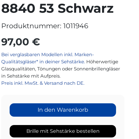
8840 53 Schwarz
Produktnummer:
1011946
97,00 €
Bei verglasbaren Modellen inkl. Marken-
Qualitätsgläser* in deiner Sehstärke.
Höherwertige
Glasqualitäten, Tönungen oder Sonnenbrillengläser
in Sehstärke mit Aufpreis.
Preis inkl. MwSt. & Versand nach DE.
In den Warenkorb
Brille mit Sehstärke bestellen