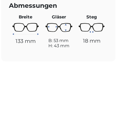
Abmessungen
Breite
Gläser
Steg
18 mm
B: 53 mm
133 mm
H: 43 mm