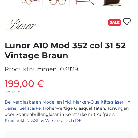
SALE
Lunor A10 Mod 352 col 31 52
Vintage Braun
Produktnummer:
103829
199,00 €
389,00 €
Bei verglasbaren Modellen inkl. Marken-Qualitätsgläser* in
deiner Sehstärke.
Höherwertige Glasqualitäten, Tönungen
oder Sonnenbrillengläser in Sehstärke mit Aufpreis.
Preis inkl. MwSt. & Versand nach DE.