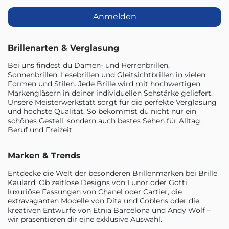
Anmelden
Brillenarten & Verglasung
Bei uns findest du Damen- und Herrenbrillen,
Sonnenbrillen, Lesebrillen und Gleitsichtbrillen in vielen
Formen und Stilen. Jede Brille wird mit hochwertigen
Markengläsern in deiner individuellen Sehstärke geliefert.
Unsere Meisterwerkstatt sorgt für die perfekte Verglasung
und höchste Qualität. So bekommst du nicht nur ein
schönes Gestell, sondern auch bestes Sehen für Alltag,
Beruf und Freizeit.
Marken & Trends
Entdecke die Welt der besonderen Brillenmarken bei Brille
Kaulard. Ob zeitlose Designs von Lunor oder Götti,
luxuriöse Fassungen von Chanel oder Cartier, die
extravaganten Modelle von Dita und Coblens oder die
kreativen Entwürfe von Etnia Barcelona und Andy Wolf –
wir präsentieren dir eine exklusive Auswahl.