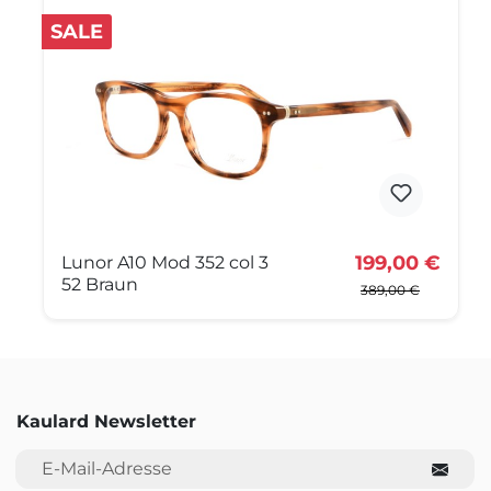
SALE
199,00 €
Lunor A10 Mod 352 col 3
52 Braun
389,00 €
Kaulard Newsletter
E-Mail-Adresse