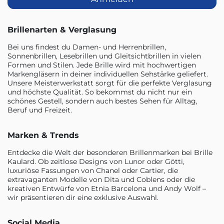
Brillenarten & Verglasung
Bei uns findest du Damen- und Herrenbrillen,
Sonnenbrillen, Lesebrillen und Gleitsichtbrillen in vielen
Formen und Stilen. Jede Brille wird mit hochwertigen
Markengläsern in deiner individuellen Sehstärke geliefert.
Unsere Meisterwerkstatt sorgt für die perfekte Verglasung
und höchste Qualität. So bekommst du nicht nur ein
schönes Gestell, sondern auch bestes Sehen für Alltag,
Beruf und Freizeit.
Marken & Trends
Entdecke die Welt der besonderen Brillenmarken bei Brille
Kaulard. Ob zeitlose Designs von Lunor oder Götti,
luxuriöse Fassungen von Chanel oder Cartier, die
extravaganten Modelle von Dita und Coblens oder die
kreativen Entwürfe von Etnia Barcelona und Andy Wolf –
wir präsentieren dir eine exklusive Auswahl.
Social Media