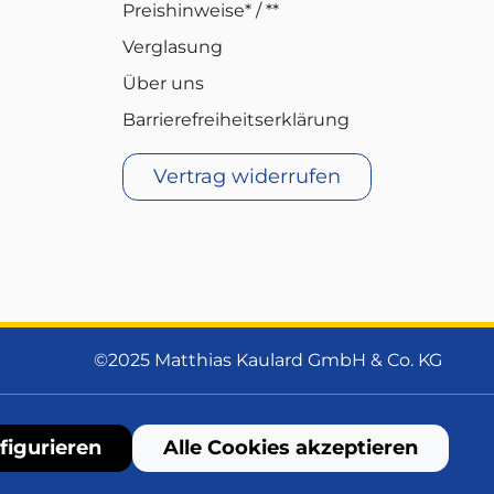
Preishinweise* / **
Verglasung
Über uns
Barrierefreiheitserklärung
Vertrag widerrufen
©2025 Matthias Kaulard GmbH & Co. KG
figurieren
Alle Cookies akzeptieren