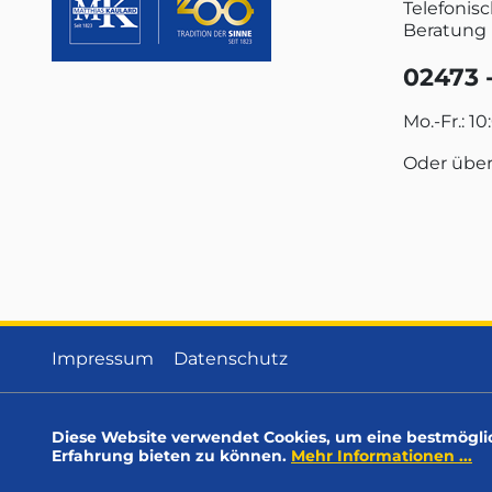
Telefonis
Beratung 
02473 -
Mo.-Fr.: 10
Oder übe
Impressum
Datenschutz
Diese Website verwendet Cookies, um eine bestmögli
Erfahrung bieten zu können.
Mehr Informationen ...