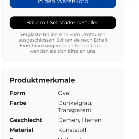
In den Warenkorb
Brille mit Sehstärke bestellen
Verglaste Brillen sind vom Umtausch
ausgeschlossen. Sollten sie nach Erhalt
Einschränkungen beim Sehen haben,
wenden sie sich bitte an uns.
Produktmerkmale
Form
Oval
Farbe
Dunkelgrau,
Transparent
Geschlecht
Damen, Herren
Material
Kunststoff