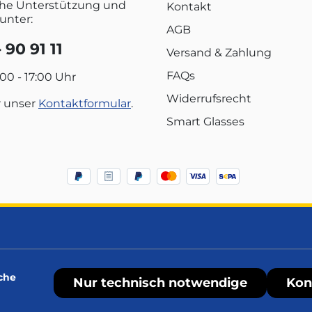
che Unterstützung und
Kontakt
unter:
AGB
 90 91 11
Versand & Zahlung
FAQs
:00 - 17:00 Uhr
Widerrufsrecht
r unser
Kontaktformular
.
Smart Glasses
che
Nur technisch notwendige
Kon