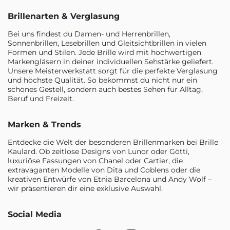
Brillenarten & Verglasung
Bei uns findest du Damen- und Herrenbrillen,
Sonnenbrillen, Lesebrillen und Gleitsichtbrillen in vielen
Formen und Stilen. Jede Brille wird mit hochwertigen
Markengläsern in deiner individuellen Sehstärke geliefert.
Unsere Meisterwerkstatt sorgt für die perfekte Verglasung
und höchste Qualität. So bekommst du nicht nur ein
schönes Gestell, sondern auch bestes Sehen für Alltag,
Beruf und Freizeit.
Marken & Trends
Entdecke die Welt der besonderen Brillenmarken bei Brille
Kaulard. Ob zeitlose Designs von Lunor oder Götti,
luxuriöse Fassungen von Chanel oder Cartier, die
extravaganten Modelle von Dita und Coblens oder die
kreativen Entwürfe von Etnia Barcelona und Andy Wolf –
wir präsentieren dir eine exklusive Auswahl.
Social Media