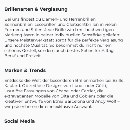
Brillenarten & Verglasung
Bei uns findest du Damen- und Herrenbrillen,
Sonnenbrillen, Lesebrillen und Gleitsichtbrillen in vielen
Formen und Stilen. Jede Brille wird mit hochwertigen
Markengläsern in deiner individuellen Sehstärke geliefert.
Unsere Meisterwerkstatt sorgt für die perfekte Verglasung
und höchste Qualität. So bekommst du nicht nur ein
schönes Gestell, sondern auch bestes Sehen für Alltag,
Beruf und Freizeit.
Marken & Trends
Entdecke die Welt der besonderen Brillenmarken bei Brille
Kaulard. Ob zeitlose Designs von Lunor oder Götti,
luxuriöse Fassungen von Chanel oder Cartier, die
extravaganten Modelle von Dita und Coblens oder die
kreativen Entwürfe von Etnia Barcelona und Andy Wolf –
wir präsentieren dir eine exklusive Auswahl.
Social Media