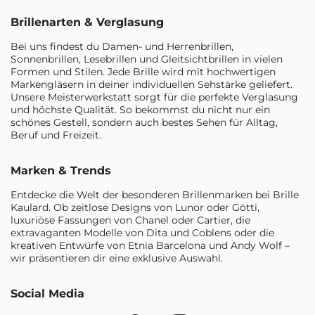
Brillenarten & Verglasung
Bei uns findest du Damen- und Herrenbrillen,
Sonnenbrillen, Lesebrillen und Gleitsichtbrillen in vielen
Formen und Stilen. Jede Brille wird mit hochwertigen
Markengläsern in deiner individuellen Sehstärke geliefert.
Unsere Meisterwerkstatt sorgt für die perfekte Verglasung
und höchste Qualität. So bekommst du nicht nur ein
schönes Gestell, sondern auch bestes Sehen für Alltag,
Beruf und Freizeit.
Marken & Trends
Entdecke die Welt der besonderen Brillenmarken bei Brille
Kaulard. Ob zeitlose Designs von Lunor oder Götti,
luxuriöse Fassungen von Chanel oder Cartier, die
extravaganten Modelle von Dita und Coblens oder die
kreativen Entwürfe von Etnia Barcelona und Andy Wolf –
wir präsentieren dir eine exklusive Auswahl.
Social Media