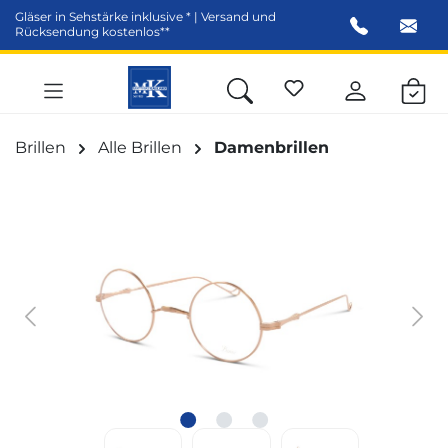
Gläser in Sehstärke inklusive * | Versand und
alt springen
Rücksendung kostenlos**
Brillen
Alle Brillen
Damenbrillen
Bildergalerie überspringen