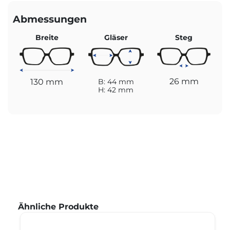
Abmessungen
Breite
Gläser
Steg
26 mm
130 mm
B: 44 mm
H: 42 mm
Produktgalerie überspringen
Ähnliche Produkte