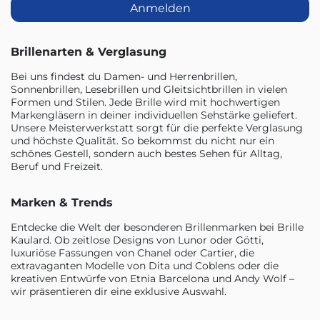
Anmelden
Brillenarten & Verglasung
Bei uns findest du Damen- und Herrenbrillen,
Sonnenbrillen, Lesebrillen und Gleitsichtbrillen in vielen
Formen und Stilen. Jede Brille wird mit hochwertigen
Markengläsern in deiner individuellen Sehstärke geliefert.
Unsere Meisterwerkstatt sorgt für die perfekte Verglasung
und höchste Qualität. So bekommst du nicht nur ein
schönes Gestell, sondern auch bestes Sehen für Alltag,
Beruf und Freizeit.
Marken & Trends
Entdecke die Welt der besonderen Brillenmarken bei Brille
Kaulard. Ob zeitlose Designs von Lunor oder Götti,
luxuriöse Fassungen von Chanel oder Cartier, die
extravaganten Modelle von Dita und Coblens oder die
kreativen Entwürfe von Etnia Barcelona und Andy Wolf –
wir präsentieren dir eine exklusive Auswahl.