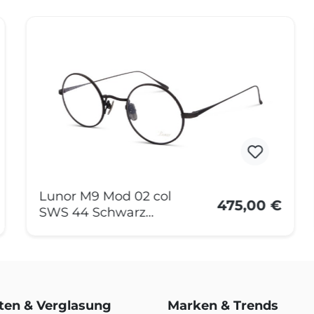
Lunor M9 Mod 02 col
475,00 €
SWS 44 Schwarz
Matt
rten & Verglasung
Marken & Trends