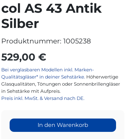
col AS 43 Antik
Silber
Produktnummer:
1005238
529,00 €
Bei verglasbaren Modellen inkl. Marken-
Qualitätsgläser* in deiner Sehstärke.
Höherwertige
Glasqualitäten, Tönungen oder Sonnenbrillengläser
in Sehstärke mit Aufpreis.
Preis inkl. MwSt. & Versand nach DE.
In den Warenkorb