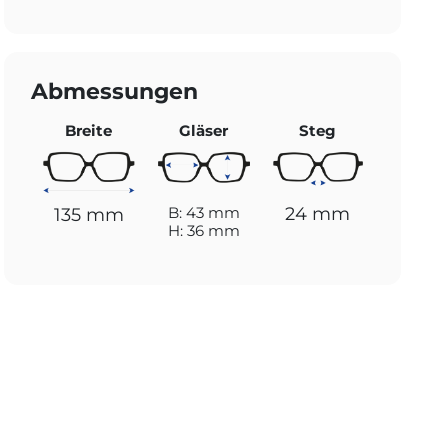
Abmessungen
Breite
Gläser
Steg
24 mm
B: 43 mm
135 mm
H: 36 mm