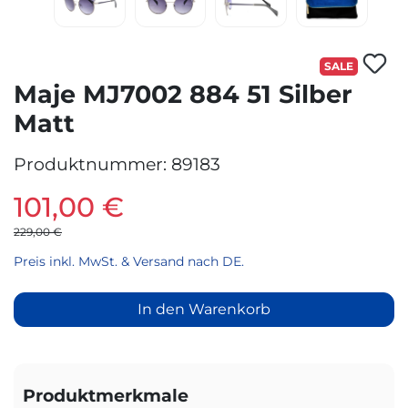
SALE
Maje MJ7002 884 51 Silber
Matt
Produktnummer:
89183
101,00 €
229,00 €
Preis inkl. MwSt. & Versand nach DE.
In den Warenkorb
Produktmerkmale