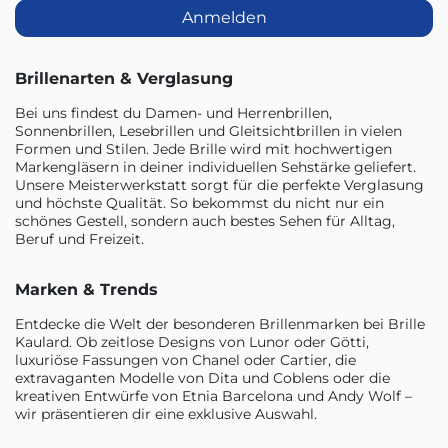
Anmelden
Brillenarten & Verglasung
Bei uns findest du Damen- und Herrenbrillen,
Sonnenbrillen, Lesebrillen und Gleitsichtbrillen in vielen
Formen und Stilen. Jede Brille wird mit hochwertigen
Markengläsern in deiner individuellen Sehstärke geliefert.
Unsere Meisterwerkstatt sorgt für die perfekte Verglasung
und höchste Qualität. So bekommst du nicht nur ein
schönes Gestell, sondern auch bestes Sehen für Alltag,
Beruf und Freizeit.
Marken & Trends
Entdecke die Welt der besonderen Brillenmarken bei Brille
Kaulard. Ob zeitlose Designs von Lunor oder Götti,
luxuriöse Fassungen von Chanel oder Cartier, die
extravaganten Modelle von Dita und Coblens oder die
kreativen Entwürfe von Etnia Barcelona und Andy Wolf –
wir präsentieren dir eine exklusive Auswahl.