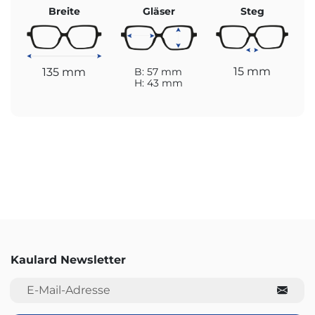
Breite
Gläser
Steg
15 mm
135 mm
B: 57 mm
H: 43 mm
Kaulard Newsletter
E-Mail-Adresse