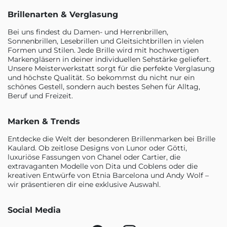
Brillenarten & Verglasung
Bei uns findest du Damen- und Herrenbrillen,
Sonnenbrillen, Lesebrillen und Gleitsichtbrillen in vielen
Formen und Stilen. Jede Brille wird mit hochwertigen
Markengläsern in deiner individuellen Sehstärke geliefert.
Unsere Meisterwerkstatt sorgt für die perfekte Verglasung
und höchste Qualität. So bekommst du nicht nur ein
schönes Gestell, sondern auch bestes Sehen für Alltag,
Beruf und Freizeit.
Marken & Trends
Entdecke die Welt der besonderen Brillenmarken bei Brille
Kaulard. Ob zeitlose Designs von Lunor oder Götti,
luxuriöse Fassungen von Chanel oder Cartier, die
extravaganten Modelle von Dita und Coblens oder die
kreativen Entwürfe von Etnia Barcelona und Andy Wolf –
wir präsentieren dir eine exklusive Auswahl.
Social Media