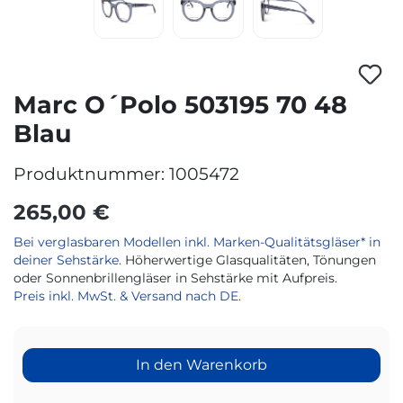
Marc O´Polo 503195 70 48
Blau
Produktnummer:
1005472
265,00 €
Bei verglasbaren Modellen inkl. Marken-Qualitätsgläser* in
deiner Sehstärke.
Höherwertige Glasqualitäten, Tönungen
oder Sonnenbrillengläser in Sehstärke mit Aufpreis.
Preis inkl. MwSt. & Versand nach DE.
In den Warenkorb