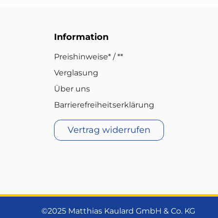
Information
Preishinweise* / **
Verglasung
Über uns
Barrierefreiheitserklärung
Vertrag widerrufen
©2025 Matthias Kaulard GmbH & Co. KG