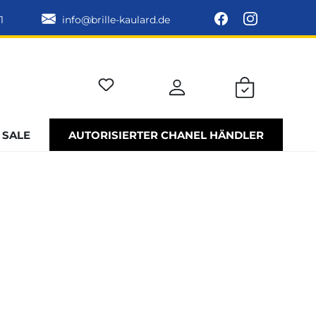
1
info@brille-kaulard.de
SALE
AUTORISIERTER CHANEL HÄNDLER