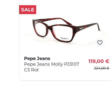
SALE
Pepe Jeans
119,00 €
Pepe Jeans Molly PJ3107
224,00 €
C3 Rot