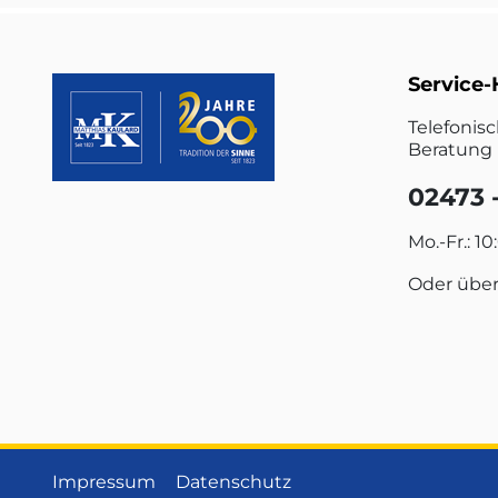
Service-
Telefonis
Beratung 
02473 -
Mo.-Fr.: 10
Oder übe
Impressum
Datenschutz