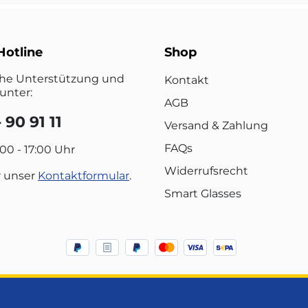
Hotline
Shop
che Unterstützung und
Kontakt
unter:
AGB
 90 91 11
Versand & Zahlung
FAQs
:00 - 17:00 Uhr
Widerrufsrecht
r unser
Kontaktformular
.
Smart Glasses