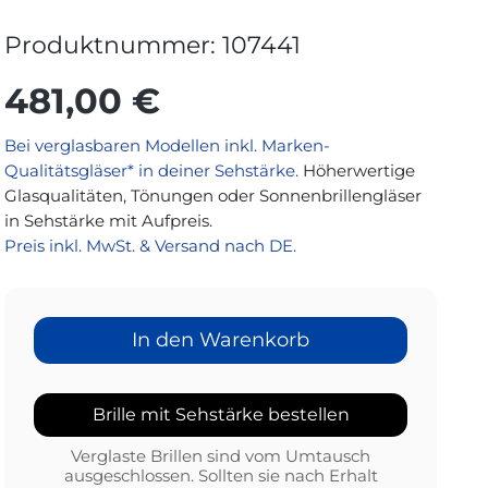
Produktnummer:
107441
481,00 €
Bei verglasbaren Modellen inkl. Marken-
Qualitätsgläser* in deiner Sehstärke.
Höherwertige
Glasqualitäten, Tönungen oder Sonnenbrillengläser
in Sehstärke mit Aufpreis.
Preis inkl. MwSt. & Versand nach DE.
In den Warenkorb
Brille mit Sehstärke bestellen
Verglaste Brillen sind vom Umtausch
ausgeschlossen. Sollten sie nach Erhalt