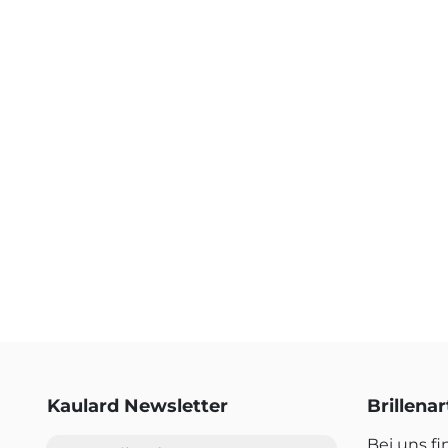
Kaulard Newsletter
Brillena
E-Mail-Adresse
Bei uns f