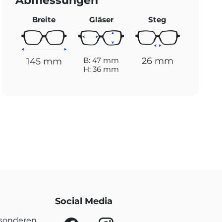
Abmessungen
Breite
Gläser
Steg
26 mm
B: 47 mm
145 mm
H: 36 mm
Social Media
esonderen