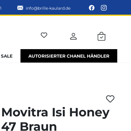
1
info@brille-kaulard.de
SALE
AUTORISIERTER CHANEL HÄNDLER
Movitra Isi Honey
47 Braun