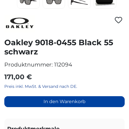
Oakley 9018-0455 Black 55
schwarz
Produktnummer:
112094
171,00 €
Preis inkl. MwSt. & Versand nach DE.
In den Warenkorb
Produktmerkmale