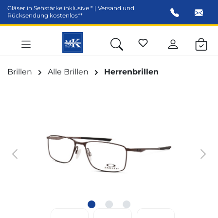
Gläser in Sehstärke inklusive * | Versand und
alt springen
Rücksendung kostenlos**
Brillen
Alle Brillen
Herrenbrillen
Bildergalerie überspringen