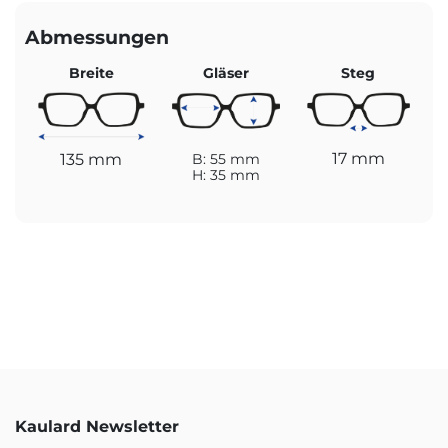
Abmessungen
Breite
Gläser
Steg
17 mm
135 mm
B: 55 mm
H: 35 mm
Kaulard Newsletter