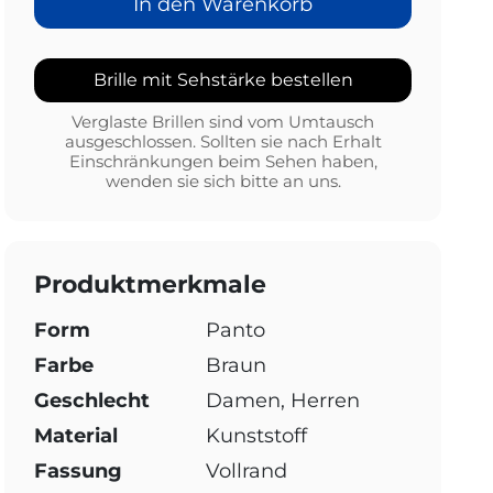
In den Warenkorb
Brille mit Sehstärke bestellen
Verglaste Brillen sind vom Umtausch
ausgeschlossen. Sollten sie nach Erhalt
Einschränkungen beim Sehen haben,
wenden sie sich bitte an uns.
Produktmerkmale
Form
Panto
Farbe
Braun
Geschlecht
Damen, Herren
Material
Kunststoff
Fassung
Vollrand