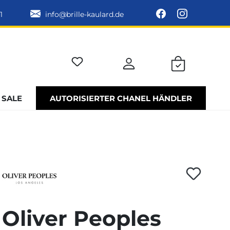
1
info@brille-kaulard.de
SALE
AUTORISIERTER CHANEL HÄNDLER
Oliver Peoples