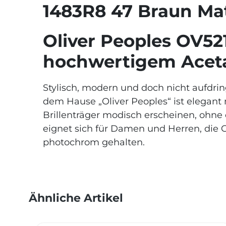
1483R8 47 Braun Ma
Oliver Peoples OV521
hochwertigem Acet
Stylisch, modern und doch nicht aufdrin
dem Hause „Oliver Peoples“ ist elegan
Brillenträger modisch erscheinen, ohn
eignet sich für Damen und Herren, die G
photochrom gehalten.
Ähnliche Artikel