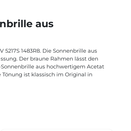
nbrille aus
V 5217S
1483R8. Die Sonnenbrille aus
Fassung. Der braune Rahmen lässt den
d-Sonnenbrille aus hochwertigem Acetat
Tönung ist klassisch im Original in