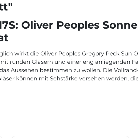
tt"
7S: Oliver Peoples Sonne
at
glich wirkt die
Oliver Peoples Gregory Peck Sun O
t mit runden Gläsern und einer eng anliegenden 
e das Aussehen bestimmen zu wollen. Die Vollran
läser können mit Sehstärke versehen werden, die 