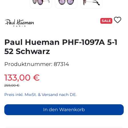
SALE
Paul Hueman PHF-1097A 5-1
52 Schwarz
Produktnummer:
87314
133,00 €
259,00 €
Preis inkl. MwSt. & Versand nach DE.
In den Warenkorb