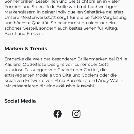
Sonnenbrillen, Lesebrillen und Gleitsichtbrillen in vielen
Formen und Stilen. Jede Brille wird mit hochwertigen
Markengläsern in deiner individuellen Sehstärke geliefert.
Unsere Meisterwerkstatt sorgt für die perfekte Verglasung
und höchste Qualität. So bekommst du nicht nur ein
schönes Gestell, sondern auch bestes Sehen für Alltag,
Beruf und Freizeit.
Marken & Trends
Entdecke die Welt der besonderen Brillenmarken bei Brille
Kaulard. Ob zeitlose Designs von Lunor oder Götti,
luxuriöse Fassungen von Chanel oder Cartier, die
extravaganten Modelle von Dita und Coblens oder die
kreativen Entwürfe von Etnia Barcelona und Andy Wolf –
wir präsentieren dir eine exklusive Auswahl.
Social Media