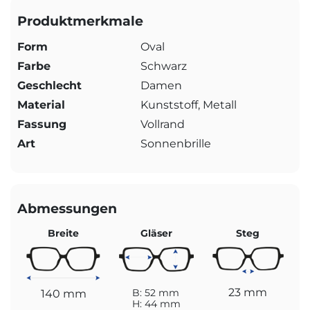
Produktmerkmale
Form
Oval
Farbe
Schwarz
Geschlecht
Damen
Material
Kunststoff, Metall
Fassung
Vollrand
Art
Sonnenbrille
Abmessungen
Breite
Gläser
Steg
23 mm
140 mm
B: 52 mm
H: 44 mm