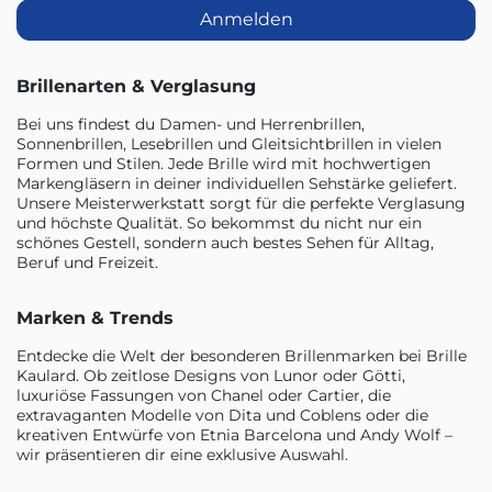
Anmelden
Brillenarten & Verglasung
Bei uns findest du Damen- und Herrenbrillen,
Sonnenbrillen, Lesebrillen und Gleitsichtbrillen in vielen
Formen und Stilen. Jede Brille wird mit hochwertigen
Markengläsern in deiner individuellen Sehstärke geliefert.
Unsere Meisterwerkstatt sorgt für die perfekte Verglasung
und höchste Qualität. So bekommst du nicht nur ein
schönes Gestell, sondern auch bestes Sehen für Alltag,
Beruf und Freizeit.
Marken & Trends
Entdecke die Welt der besonderen Brillenmarken bei Brille
Kaulard. Ob zeitlose Designs von Lunor oder Götti,
luxuriöse Fassungen von Chanel oder Cartier, die
extravaganten Modelle von Dita und Coblens oder die
kreativen Entwürfe von Etnia Barcelona und Andy Wolf –
wir präsentieren dir eine exklusive Auswahl.