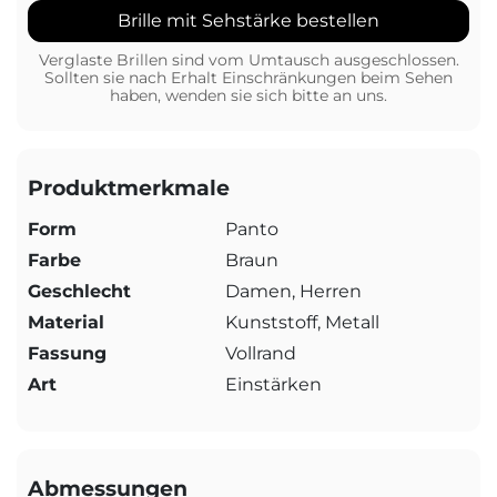
Brille mit Sehstärke bestellen
Verglaste Brillen sind vom Umtausch ausgeschlossen.
Sollten sie nach Erhalt Einschränkungen beim Sehen
haben, wenden sie sich bitte an uns.
Produktmerkmale
Form
Panto
Farbe
Braun
Geschlecht
Damen, Herren
Material
Kunststoff, Metall
Fassung
Vollrand
Art
Einstärken
Abmessungen