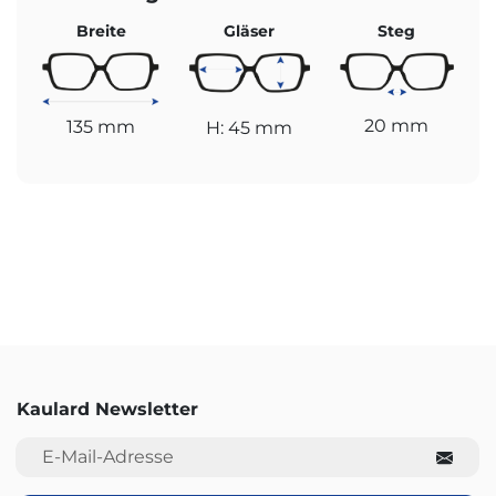
Breite
Gläser
Steg
20 mm
135 mm
H: 45 mm
Kaulard Newsletter
E-Mail-Adresse