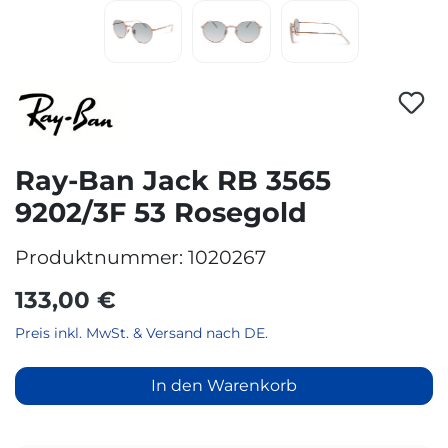
Ray-Ban Jack RB 3565
9202/3F 53 Rosegold
Produktnummer:
1020267
133,00 €
Preis inkl. MwSt. & Versand nach DE.
In den Warenkorb