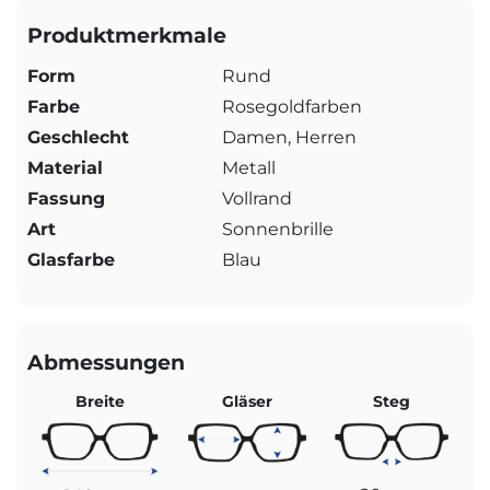
Produktmerkmale
Form
Rund
Farbe
Rosegoldfarben
Geschlecht
Damen, Herren
Material
Metall
Fassung
Vollrand
Art
Sonnenbrille
Glasfarbe
Blau
Abmessungen
Breite
Gläser
Steg