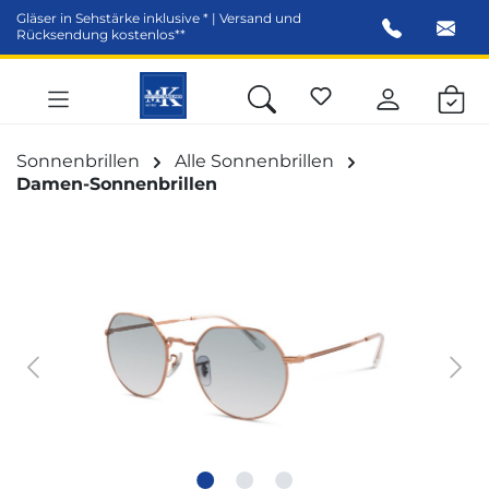
Gläser in Sehstärke inklusive * | Versand und
alt springen
Rücksendung kostenlos**
Sonnenbrillen
Alle Sonnenbrillen
Damen-Sonnenbrillen
Bildergalerie überspringen