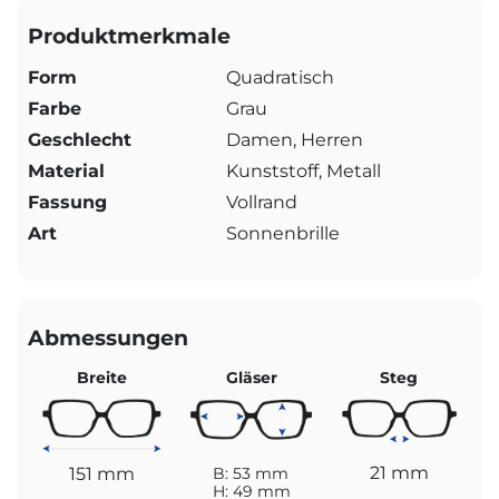
Produktmerkmale
Form
Quadratisch
Farbe
Grau
Geschlecht
Damen, Herren
Material
Kunststoff, Metall
Fassung
Vollrand
Art
Sonnenbrille
Abmessungen
Breite
Gläser
Steg
21 mm
151 mm
B: 53 mm
H: 49 mm