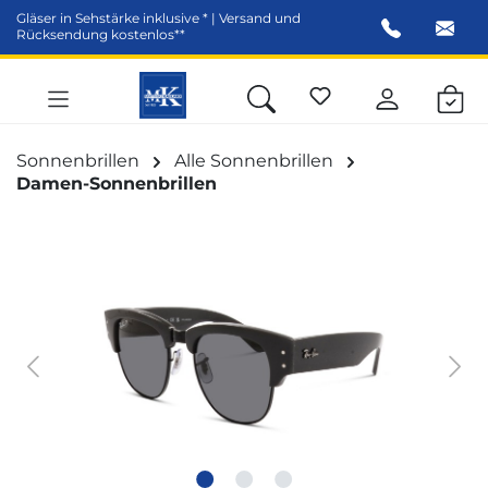
Gläser in Sehstärke inklusive * | Versand und
alt springen
Rücksendung kostenlos**
Sonnenbrillen
Alle Sonnenbrillen
Damen-Sonnenbrillen
Bildergalerie überspringen