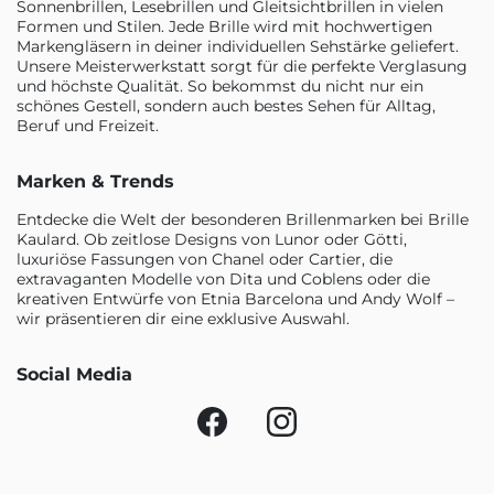
Sonnenbrillen, Lesebrillen und Gleitsichtbrillen in vielen
Formen und Stilen. Jede Brille wird mit hochwertigen
Markengläsern in deiner individuellen Sehstärke geliefert.
Unsere Meisterwerkstatt sorgt für die perfekte Verglasung
und höchste Qualität. So bekommst du nicht nur ein
schönes Gestell, sondern auch bestes Sehen für Alltag,
Beruf und Freizeit.
Marken & Trends
Entdecke die Welt der besonderen Brillenmarken bei Brille
Kaulard. Ob zeitlose Designs von Lunor oder Götti,
luxuriöse Fassungen von Chanel oder Cartier, die
extravaganten Modelle von Dita und Coblens oder die
kreativen Entwürfe von Etnia Barcelona und Andy Wolf –
wir präsentieren dir eine exklusive Auswahl.
Social Media