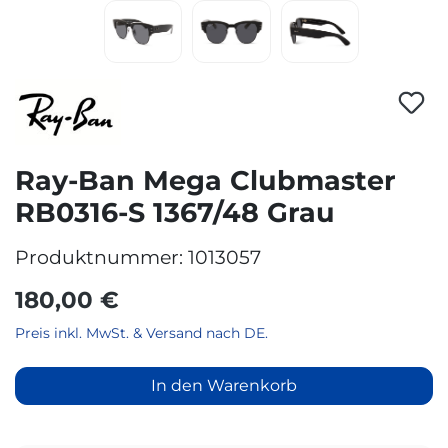
Ray-Ban Mega Clubmaster
RB0316-S 1367/48 Grau
Produktnummer:
1013057
180,00 €
Preis inkl. MwSt. & Versand nach DE.
In den Warenkorb