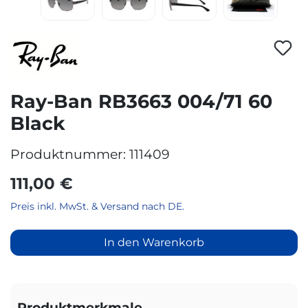
Ray-Ban RB3663 004/71 60
Black
Produktnummer:
111409
111,00 €
Preis inkl. MwSt. & Versand nach DE.
In den Warenkorb
Produktmerkmale