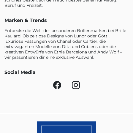
schönes Gestell, sondern auch bestes Sehen für Alltag,
Beruf und Freizeit.
Marken & Trends
Entdecke die Welt der besonderen Brillenmarken bei Brille
Kaulard. Ob zeitlose Designs von Lunor oder Götti,
luxuriöse Fassungen von Chanel oder Cartier, die
extravaganten Modelle von Dita und Coblens oder die
kreativen Entwürfe von Etnia Barcelona und Andy Wolf –
wir präsentieren dir eine exklusive Auswahl.
Social Media