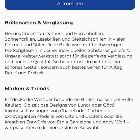
Anmelden
Brillenarten & Verglasung
Bei uns findest du Damen- und Herrenbrillen,
Sonnenbrillen, Lesebrillen und Gleitsichtbrillen in vielen
Formen und Stilen. Jede Brille wird mit hochwertigen
Markengläsern in deiner individuellen Sehstärke geliefert.
Unsere Meisterwerkstatt sorgt für die perfekte Verglasung
und höchste Qualität. So bekommst du nicht nur ein
schönes Gestell, sondern auch bestes Sehen für Alltag,
Beruf und Freizeit.
Marken & Trends
Entdecke die Welt der besonderen Brillenmarken bei Brille
Kaulard. Ob zeitlose Designs von Lunor oder Götti,
luxuriöse Fassungen von Chanel oder Cartier, die
extravaganten Modelle von Dita und Coblens oder die
kreativen Entwürfe von Etnia Barcelona und Andy Wolf –
wir präsentieren dir eine exklusive Auswahl.