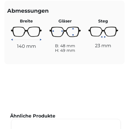
Abmessungen
Breite
Gläser
Steg
23 mm
140 mm
B: 48 mm
H: 49 mm
Produktgalerie überspringen
Ähnliche Produkte