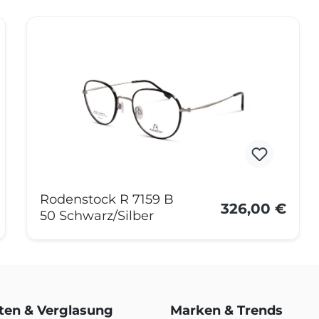
Rodenstock R 7159 B
326,00 €
50 Schwarz/Silber
rten & Verglasung
Marken & Trends