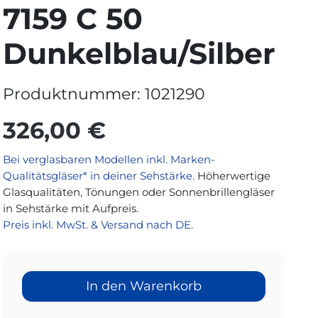
7159 C 50
Dunkelblau/Silber
Produktnummer:
1021290
326,00 €
Bei verglasbaren Modellen inkl. Marken-
Qualitätsgläser* in deiner Sehstärke.
Höherwertige
Glasqualitäten, Tönungen oder Sonnenbrillengläser
in Sehstärke mit Aufpreis.
Preis inkl. MwSt. & Versand nach DE.
In den Warenkorb