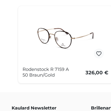
Produktgalerie überspringen
Rodenstock R 7159 A
326,00 €
50 Braun/Gold
Kaulard Newsletter
Brillena