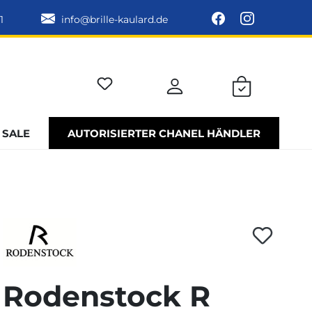
1
info@brille-kaulard.de
SALE
AUTORISIERTER CHANEL HÄNDLER
Rodenstock R