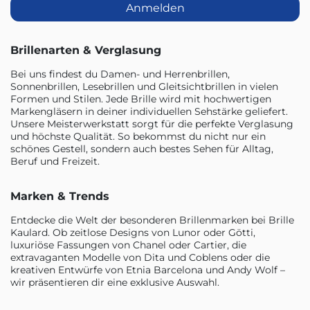
Anmelden
Brillenarten & Verglasung
Bei uns findest du Damen- und Herrenbrillen,
Sonnenbrillen, Lesebrillen und Gleitsichtbrillen in vielen
Formen und Stilen. Jede Brille wird mit hochwertigen
Markengläsern in deiner individuellen Sehstärke geliefert.
Unsere Meisterwerkstatt sorgt für die perfekte Verglasung
und höchste Qualität. So bekommst du nicht nur ein
schönes Gestell, sondern auch bestes Sehen für Alltag,
Beruf und Freizeit.
Marken & Trends
Entdecke die Welt der besonderen Brillenmarken bei Brille
Kaulard. Ob zeitlose Designs von Lunor oder Götti,
luxuriöse Fassungen von Chanel oder Cartier, die
extravaganten Modelle von Dita und Coblens oder die
kreativen Entwürfe von Etnia Barcelona und Andy Wolf –
wir präsentieren dir eine exklusive Auswahl.