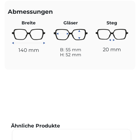
Abmessungen
Breite
Gläser
Steg
20 mm
140 mm
B: 55 mm
H: 52 mm
Produktgalerie überspringen
Ähnliche Produkte