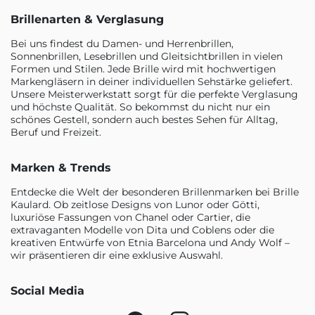
Brillenarten & Verglasung
Bei uns findest du Damen- und Herrenbrillen,
Sonnenbrillen, Lesebrillen und Gleitsichtbrillen in vielen
Formen und Stilen. Jede Brille wird mit hochwertigen
Markengläsern in deiner individuellen Sehstärke geliefert.
Unsere Meisterwerkstatt sorgt für die perfekte Verglasung
und höchste Qualität. So bekommst du nicht nur ein
schönes Gestell, sondern auch bestes Sehen für Alltag,
Beruf und Freizeit.
Marken & Trends
Entdecke die Welt der besonderen Brillenmarken bei Brille
Kaulard. Ob zeitlose Designs von Lunor oder Götti,
luxuriöse Fassungen von Chanel oder Cartier, die
extravaganten Modelle von Dita und Coblens oder die
kreativen Entwürfe von Etnia Barcelona und Andy Wolf –
wir präsentieren dir eine exklusive Auswahl.
Social Media