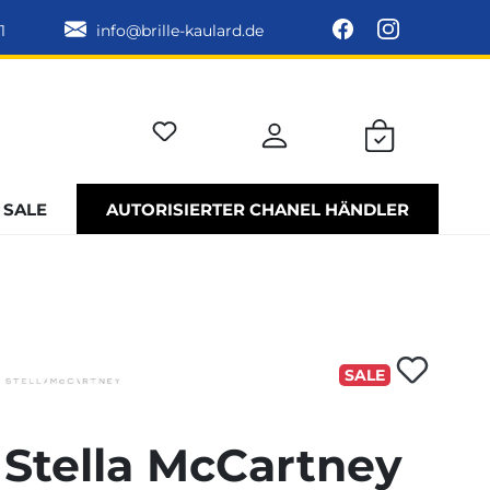
1
info@brille-kaulard.de
SALE
AUTORISIERTER CHANEL HÄNDLER
SALE
Stella McCartney