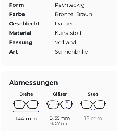
Form
Rechteckig
Farbe
Bronze, Braun
Geschlecht
Damen
Material
Kunststoff
Fassung
Vollrand
Art
Sonnenbrille
Abmessungen
Breite
Gläser
Steg
18 mm
B: 55 mm
144 mm
H: 57 mm