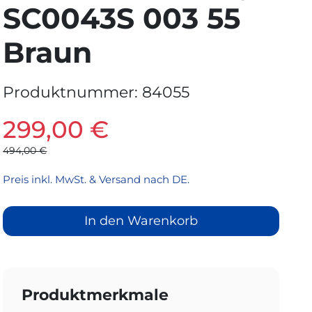
SC0043S 003 55
Braun
Produktnummer:
84055
299,00 €
494,00 €
Preis inkl. MwSt. & Versand nach DE.
In den Warenkorb
Produktmerkmale