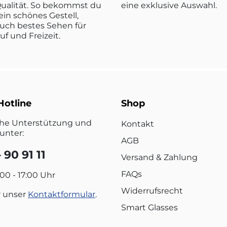
ualität. So bekommst du
eine exklusive Auswahl.
ein schönes Gestell,
uch bestes Sehen für
ruf und Freizeit.
Hotline
Shop
che Unterstützung und
Kontakt
unter:
AGB
 90 91 11
Versand & Zahlung
FAQs
:00 - 17:00 Uhr
Widerrufsrecht
r unser
Kontaktformular
.
Smart Glasses