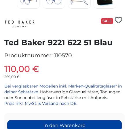
SALE
Ted Baker 9221 622 51 Blau
Produktnummer:
110570
110,00 €
269,00 €
Bei verglasbaren Modellen inkl. Marken-Qualitätsgläser* in
deiner Sehstärke.
Höherwertige Glasqualitäten, Tönungen
oder Sonnenbrillengläser in Sehstärke mit Aufpreis.
Preis inkl. MwSt. & Versand nach DE.
In den Warenkorb