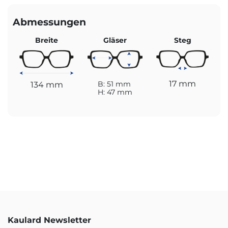
Abmessungen
Breite
Gläser
Steg
17 mm
134 mm
B: 51 mm
H: 47 mm
Kaulard Newsletter