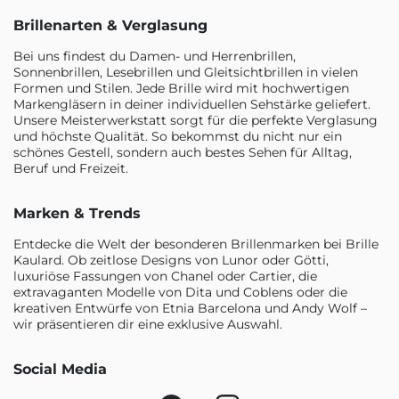
Brillenarten & Verglasung
Bei uns findest du Damen- und Herrenbrillen,
Sonnenbrillen, Lesebrillen und Gleitsichtbrillen in vielen
Formen und Stilen. Jede Brille wird mit hochwertigen
Markengläsern in deiner individuellen Sehstärke geliefert.
Unsere Meisterwerkstatt sorgt für die perfekte Verglasung
und höchste Qualität. So bekommst du nicht nur ein
schönes Gestell, sondern auch bestes Sehen für Alltag,
Beruf und Freizeit.
Marken & Trends
Entdecke die Welt der besonderen Brillenmarken bei Brille
Kaulard. Ob zeitlose Designs von Lunor oder Götti,
luxuriöse Fassungen von Chanel oder Cartier, die
extravaganten Modelle von Dita und Coblens oder die
kreativen Entwürfe von Etnia Barcelona und Andy Wolf –
wir präsentieren dir eine exklusive Auswahl.
Social Media