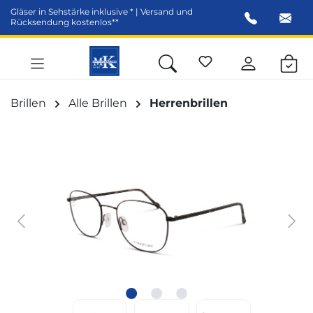
Gläser in Sehstärke inklusive * | Versand und
alt springen
Rücksendung kostenlos**
Brillen
Alle Brillen
Herrenbrillen
Bildergalerie überspringen