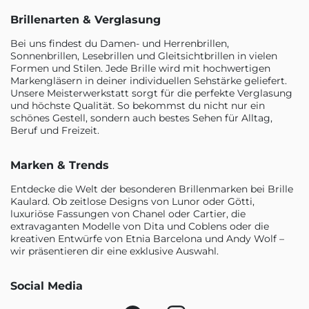
Brillenarten & Verglasung
Bei uns findest du Damen- und Herrenbrillen,
Sonnenbrillen, Lesebrillen und Gleitsichtbrillen in vielen
Formen und Stilen. Jede Brille wird mit hochwertigen
Markengläsern in deiner individuellen Sehstärke geliefert.
Unsere Meisterwerkstatt sorgt für die perfekte Verglasung
und höchste Qualität. So bekommst du nicht nur ein
schönes Gestell, sondern auch bestes Sehen für Alltag,
Beruf und Freizeit.
Marken & Trends
Entdecke die Welt der besonderen Brillenmarken bei Brille
Kaulard. Ob zeitlose Designs von Lunor oder Götti,
luxuriöse Fassungen von Chanel oder Cartier, die
extravaganten Modelle von Dita und Coblens oder die
kreativen Entwürfe von Etnia Barcelona und Andy Wolf –
wir präsentieren dir eine exklusive Auswahl.
Social Media