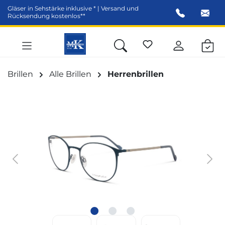
Gläser in Sehstärke inklusive * | Versand und
alt springen
Rücksendung kostenlos**
Brillen
Alle Brillen
Herrenbrillen
Bildergalerie überspringen