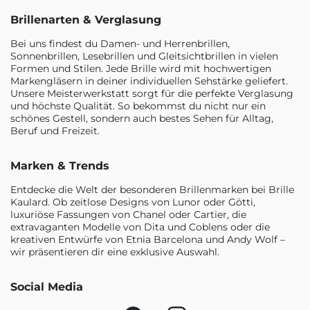
Brillenarten & Verglasung
Bei uns findest du Damen- und Herrenbrillen,
Sonnenbrillen, Lesebrillen und Gleitsichtbrillen in vielen
Formen und Stilen. Jede Brille wird mit hochwertigen
Markengläsern in deiner individuellen Sehstärke geliefert.
Unsere Meisterwerkstatt sorgt für die perfekte Verglasung
und höchste Qualität. So bekommst du nicht nur ein
schönes Gestell, sondern auch bestes Sehen für Alltag,
Beruf und Freizeit.
Marken & Trends
Entdecke die Welt der besonderen Brillenmarken bei Brille
Kaulard. Ob zeitlose Designs von Lunor oder Götti,
luxuriöse Fassungen von Chanel oder Cartier, die
extravaganten Modelle von Dita und Coblens oder die
kreativen Entwürfe von Etnia Barcelona und Andy Wolf –
wir präsentieren dir eine exklusive Auswahl.
Social Media