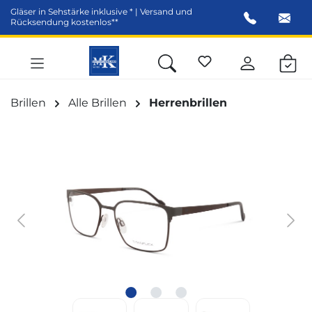
Gläser in Sehstärke inklusive * | Versand und
alt springen
Rücksendung kostenlos**
Brillen
Alle Brillen
Herrenbrillen
Bildergalerie überspringen