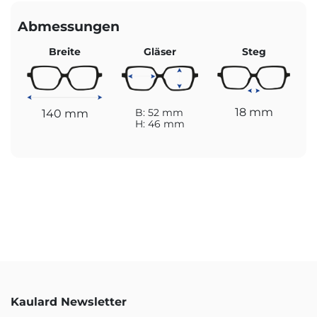
Abmessungen
Breite
Gläser
Steg
18 mm
140 mm
B: 52 mm
H: 46 mm
Kaulard Newsletter