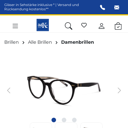
Gläser in Sehstärke inklusive * | Versand und
alt springen
Rücksendung kostenlos**
Brillen
Alle Brillen
Damenbrillen
Bildergalerie überspringen