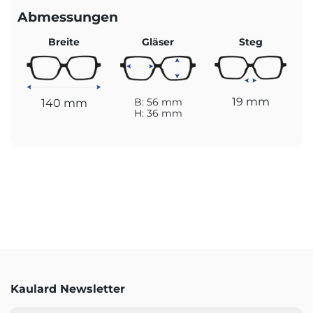
Abmessungen
Breite
Gläser
Steg
19 mm
140 mm
B: 56 mm
H: 36 mm
Kaulard Newsletter
E-Mail-Adresse