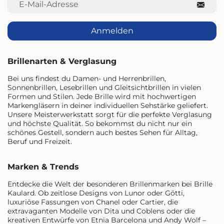
Anmelden
Brillenarten & Verglasung
Bei uns findest du Damen- und Herrenbrillen,
Sonnenbrillen, Lesebrillen und Gleitsichtbrillen in vielen
Formen und Stilen. Jede Brille wird mit hochwertigen
Markengläsern in deiner individuellen Sehstärke geliefert.
Unsere Meisterwerkstatt sorgt für die perfekte Verglasung
und höchste Qualität. So bekommst du nicht nur ein
schönes Gestell, sondern auch bestes Sehen für Alltag,
Beruf und Freizeit.
Marken & Trends
Entdecke die Welt der besonderen Brillenmarken bei Brille
Kaulard. Ob zeitlose Designs von Lunor oder Götti,
luxuriöse Fassungen von Chanel oder Cartier, die
extravaganten Modelle von Dita und Coblens oder die
kreativen Entwürfe von Etnia Barcelona und Andy Wolf –