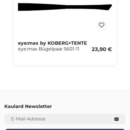
eye:max by KOBERG+TENTE
eye:max Bügelpaar 5601-11
23,90 €
Kaulard Newsletter
E-Mail-Adresse