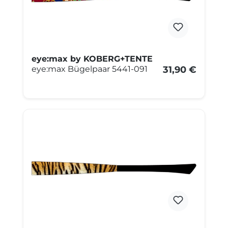
eye:max by KOBERG+TENTE
eye:max Bügelpaar 5441-091
31,90 €