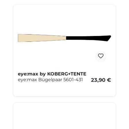
eye:max by KOBERG+TENTE
eye:max Bügelpaar 5601-431
23,90 €