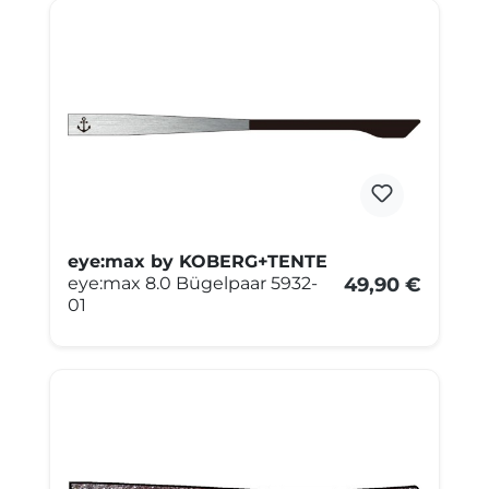
eye:max by KOBERG+TENTE
eye:max 8.0 Bügelpaar 5932-
49,90 €
01