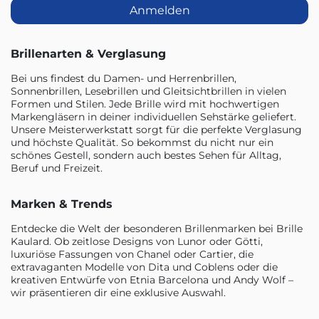
Anmelden
Brillenarten & Verglasung
Bei uns findest du Damen- und Herrenbrillen,
Sonnenbrillen, Lesebrillen und Gleitsichtbrillen in vielen
Formen und Stilen. Jede Brille wird mit hochwertigen
Markengläsern in deiner individuellen Sehstärke geliefert.
Unsere Meisterwerkstatt sorgt für die perfekte Verglasung
und höchste Qualität. So bekommst du nicht nur ein
schönes Gestell, sondern auch bestes Sehen für Alltag,
Beruf und Freizeit.
Marken & Trends
Entdecke die Welt der besonderen Brillenmarken bei Brille
Kaulard. Ob zeitlose Designs von Lunor oder Götti,
luxuriöse Fassungen von Chanel oder Cartier, die
extravaganten Modelle von Dita und Coblens oder die
kreativen Entwürfe von Etnia Barcelona und Andy Wolf –
wir präsentieren dir eine exklusive Auswahl.