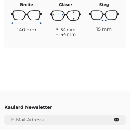
Breite
Gläser
Steg
15 mm
140 mm
B: 54 mm
H: 44 mm
Kaulard Newsletter
E-Mail-Adresse