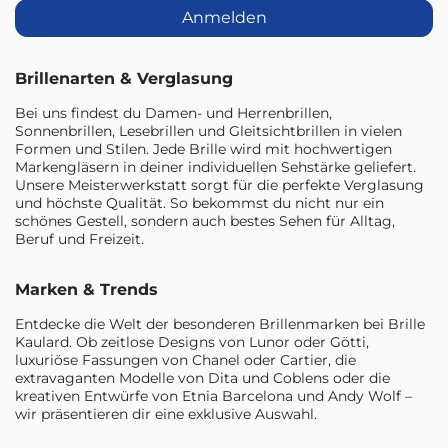
Anmelden
Brillenarten & Verglasung
Bei uns findest du Damen- und Herrenbrillen,
Sonnenbrillen, Lesebrillen und Gleitsichtbrillen in vielen
Formen und Stilen. Jede Brille wird mit hochwertigen
Markengläsern in deiner individuellen Sehstärke geliefert.
Unsere Meisterwerkstatt sorgt für die perfekte Verglasung
und höchste Qualität. So bekommst du nicht nur ein
schönes Gestell, sondern auch bestes Sehen für Alltag,
Beruf und Freizeit.
Marken & Trends
Entdecke die Welt der besonderen Brillenmarken bei Brille
Kaulard. Ob zeitlose Designs von Lunor oder Götti,
luxuriöse Fassungen von Chanel oder Cartier, die
extravaganten Modelle von Dita und Coblens oder die
kreativen Entwürfe von Etnia Barcelona und Andy Wolf –
wir präsentieren dir eine exklusive Auswahl.