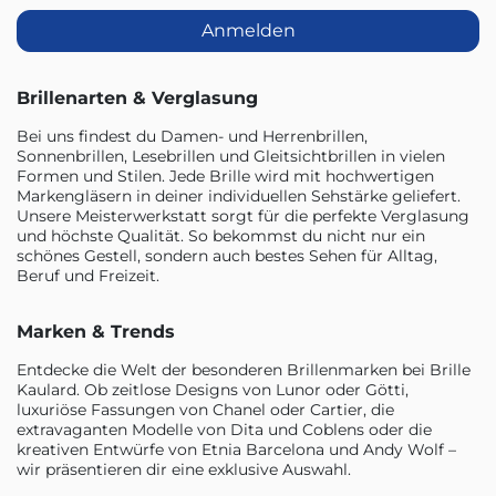
Anmelden
Brillenarten & Verglasung
Bei uns findest du Damen- und Herrenbrillen,
Sonnenbrillen, Lesebrillen und Gleitsichtbrillen in vielen
Formen und Stilen. Jede Brille wird mit hochwertigen
Markengläsern in deiner individuellen Sehstärke geliefert.
Unsere Meisterwerkstatt sorgt für die perfekte Verglasung
und höchste Qualität. So bekommst du nicht nur ein
schönes Gestell, sondern auch bestes Sehen für Alltag,
Beruf und Freizeit.
Marken & Trends
Entdecke die Welt der besonderen Brillenmarken bei Brille
Kaulard. Ob zeitlose Designs von Lunor oder Götti,
luxuriöse Fassungen von Chanel oder Cartier, die
extravaganten Modelle von Dita und Coblens oder die
kreativen Entwürfe von Etnia Barcelona und Andy Wolf –
wir präsentieren dir eine exklusive Auswahl.