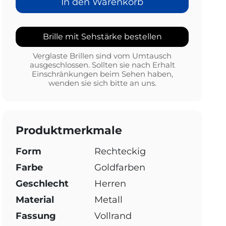
In den Warenkorb
Brille mit Sehstärke bestellen
Verglaste Brillen sind vom Umtausch
ausgeschlossen. Sollten sie nach Erhalt
Einschränkungen beim Sehen haben,
wenden sie sich bitte an uns.
Produktmerkmale
Form
Rechteckig
Farbe
Goldfarben
Geschlecht
Herren
Material
Metall
Fassung
Vollrand