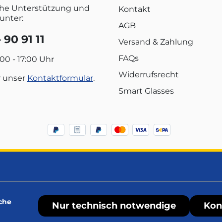
che Unterstützung und
Kontakt
unter:
AGB
 90 91 11
Versand & Zahlung
FAQs
:00 - 17:00 Uhr
Widerrufsrecht
r unser
Kontaktformular
.
Smart Glasses
che
Nur technisch notwendige
Kon