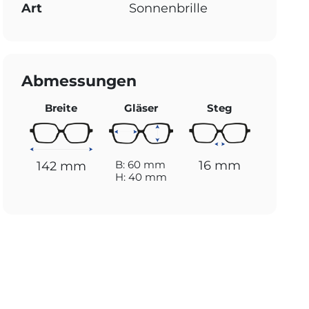
Art
Sonnenbrille
Abmessungen
Breite
Gläser
Steg
16 mm
B: 60 mm
142 mm
H: 40 mm