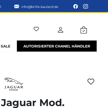
1
info@brille-kaulard.de
SALE
AUTORISIERTER CHANEL HÄNDLER
Jaguar Mod.