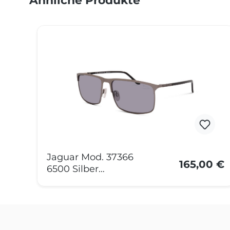
Ähnliche Produkte
Produktgalerie überspringen
Jaguar Mod. 37366
165,00 €
6500 Silber
Polarisiert