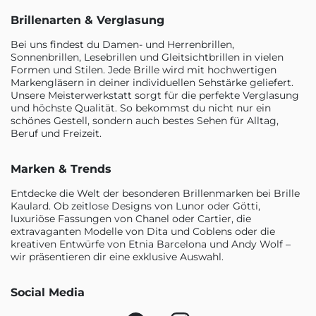
Brillenarten & Verglasung
Bei uns findest du Damen- und Herrenbrillen,
Sonnenbrillen, Lesebrillen und Gleitsichtbrillen in vielen
Formen und Stilen. Jede Brille wird mit hochwertigen
Markengläsern in deiner individuellen Sehstärke geliefert.
Unsere Meisterwerkstatt sorgt für die perfekte Verglasung
und höchste Qualität. So bekommst du nicht nur ein
schönes Gestell, sondern auch bestes Sehen für Alltag,
Beruf und Freizeit.
Marken & Trends
Entdecke die Welt der besonderen Brillenmarken bei Brille
Kaulard. Ob zeitlose Designs von Lunor oder Götti,
luxuriöse Fassungen von Chanel oder Cartier, die
extravaganten Modelle von Dita und Coblens oder die
kreativen Entwürfe von Etnia Barcelona und Andy Wolf –
wir präsentieren dir eine exklusive Auswahl.
Social Media