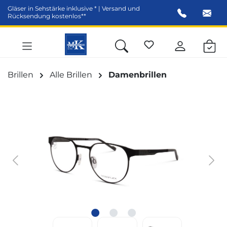
Gläser in Sehstärke inklusive * | Versand und
alt springen
Rücksendung kostenlos**
Brillen
Alle Brillen
Damenbrillen
Bildergalerie überspringen