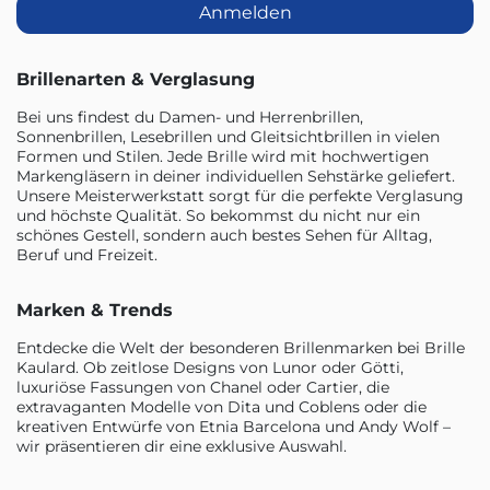
Anmelden
Brillenarten & Verglasung
Bei uns findest du Damen- und Herrenbrillen,
Sonnenbrillen, Lesebrillen und Gleitsichtbrillen in vielen
Formen und Stilen. Jede Brille wird mit hochwertigen
Markengläsern in deiner individuellen Sehstärke geliefert.
Unsere Meisterwerkstatt sorgt für die perfekte Verglasung
und höchste Qualität. So bekommst du nicht nur ein
schönes Gestell, sondern auch bestes Sehen für Alltag,
Beruf und Freizeit.
Marken & Trends
Entdecke die Welt der besonderen Brillenmarken bei Brille
Kaulard. Ob zeitlose Designs von Lunor oder Götti,
luxuriöse Fassungen von Chanel oder Cartier, die
extravaganten Modelle von Dita und Coblens oder die
kreativen Entwürfe von Etnia Barcelona und Andy Wolf –
wir präsentieren dir eine exklusive Auswahl.