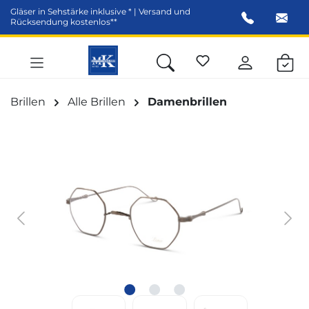
Gläser in Sehstärke inklusive * | Versand und
alt springen
Rücksendung kostenlos**
Brillen
Alle Brillen
Damenbrillen
Bildergalerie überspringen