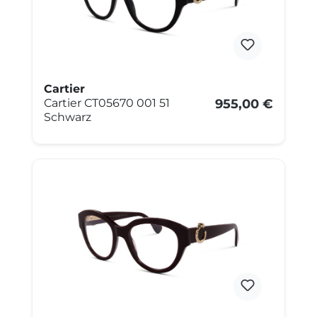
Cartier
Cartier CT05670 001 51
955,00 €
Schwarz