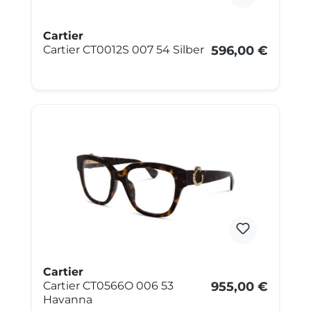
Cartier
Cartier CT0012S 007 54 Silber
596,00 €
Cartier
Cartier CT0566O 006 53
955,00 €
Havanna