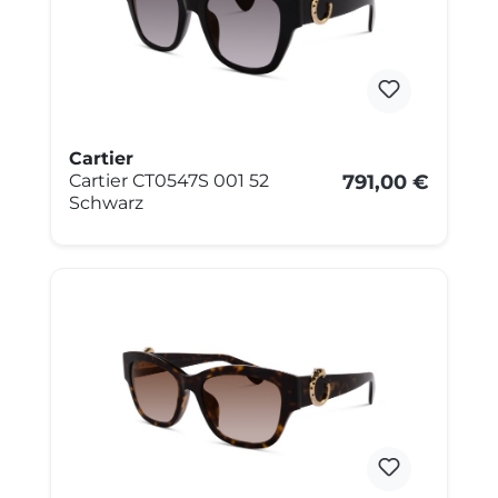
Cartier
Cartier CT0547S 001 52
791,00 €
Schwarz