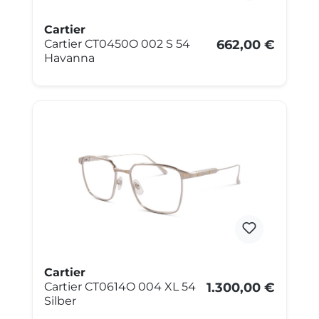
Cartier
Cartier CT0450O 002 S 54
662,00 €
Havanna
Cartier
Cartier CT0614O 004 XL 54
1.300,00 €
Silber