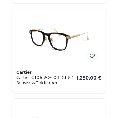
Cartier
Cartier CT0612OA 001 XL 52
1.250,00 €
Schwarz/Goldfarben