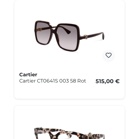
Cartier
Cartier CT0641S 003 58 Rot
515,00 €