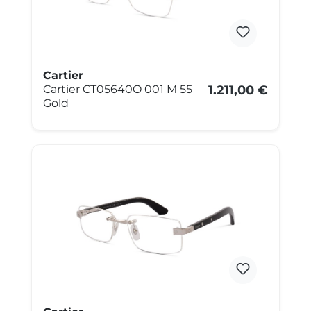
Cartier
Cartier CT05640O 001 M 55
1.211,00 €
Gold