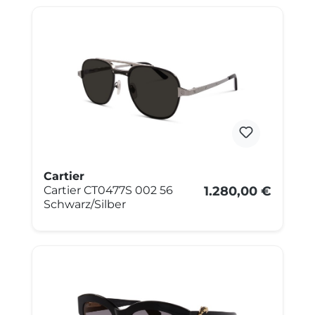
Cartier
Cartier CT0477S 002 56
1.280,00 €
Schwarz/Silber