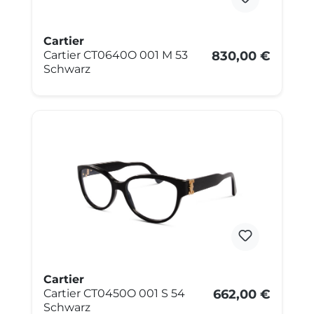
Cartier
Cartier CT0640O 001 M 53
830,00 €
Schwarz
Cartier
Cartier CT0450O 001 S 54
662,00 €
Schwarz