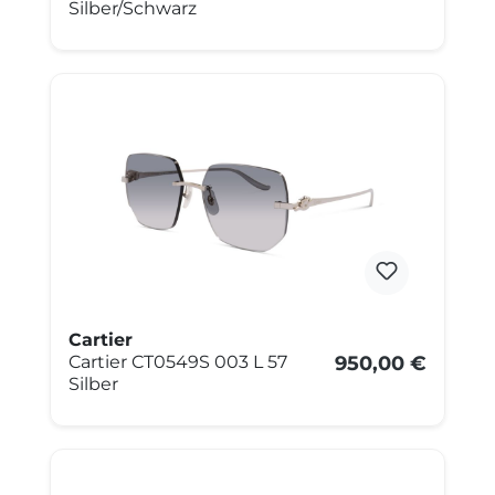
Silber/Schwarz
Cartier
Cartier CT0549S 003 L 57
950,00 €
Silber