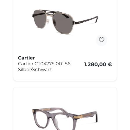
Cartier
Cartier CT0477S 001 56
1.280,00 €
Silber/Schwarz