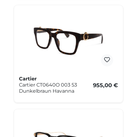
Cartier
Cartier CT0640O 003 53
955,00 €
Dunkelbraun Havanna