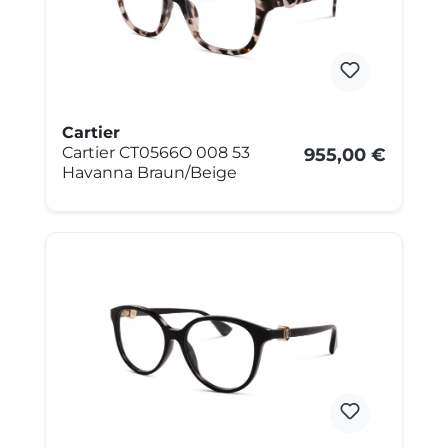
Cartier
Cartier CT0566O 008 53
955,00 €
Havanna Braun/Beige