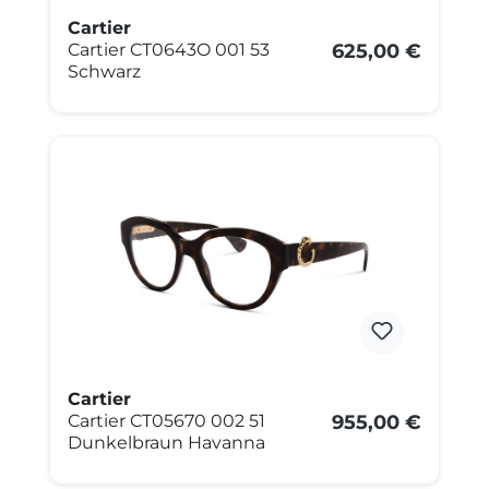
Cartier
Cartier CT0643O 001 53
625,00 €
Schwarz
Cartier
Cartier CT05670 002 51
955,00 €
Dunkelbraun Havanna