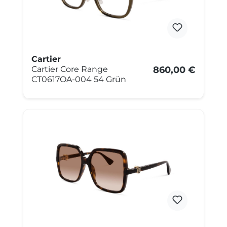
Cartier
Cartier Core Range
860,00 €
CT0617OA-004 54 Grün