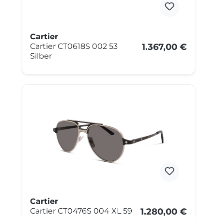
Cartier
Cartier CT0618S 002 53
1.367,00 €
Silber
Cartier
Cartier CT0476S 004 XL 59
1.280,00 €