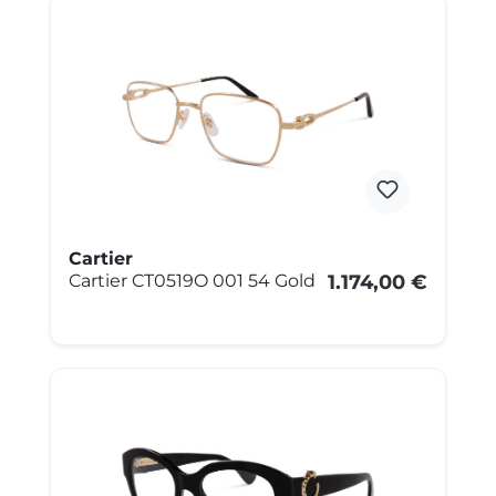
Cartier
Cartier CT0519O 001 54 Gold
1.174,00 €