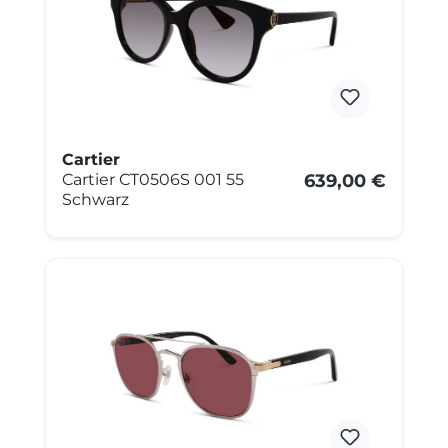
Cartier
Cartier CT0506S 001 55
639,00 €
Schwarz