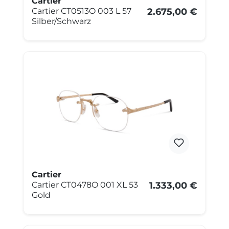
Cartier
Cartier CT0513O 003 L 57
2.675,00 €
Silber/Schwarz
Cartier
Cartier CT0478O 001 XL 53
1.333,00 €
Gold