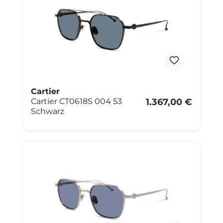
Cartier
Cartier CT0618S 004 53
1.367,00 €
Schwarz