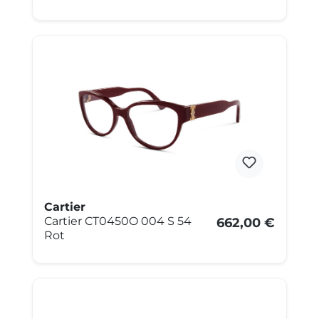
Cartier
Cartier CT0450O 004 S 54
662,00 €
Rot