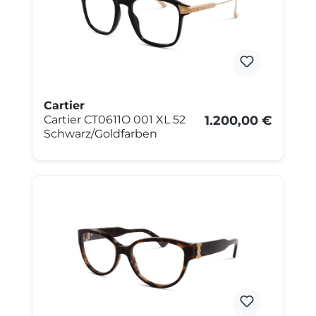
Cartier
Cartier CT0611O 001 XL 52
1.200,00 €
Schwarz/Goldfarben