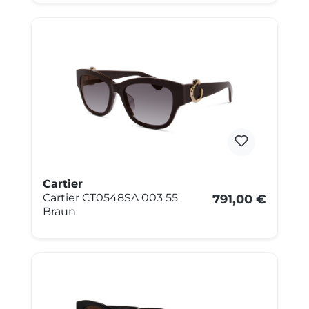
Cartier
Cartier CT0548SA 003 55
791,00 €
Braun