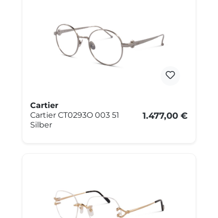
Cartier
Cartier CT0293O 003 51
1.477,00 €
Silber