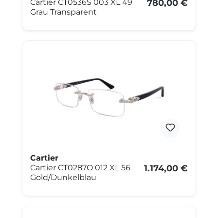
Cartier CT0536S 003 XL 49
780,00 €
Grau Transparent
Cartier
Cartier CT0287O 012 XL 56
1.174,00 €
Gold/Dunkelblau