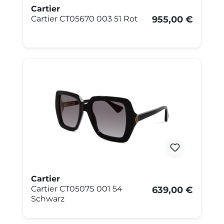
Cartier
Cartier CT05670 003 51 Rot
955,00 €
Cartier
Cartier CT0507S 001 54
639,00 €
Schwarz