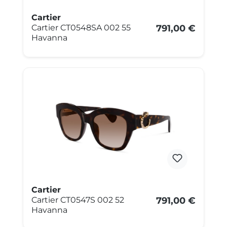
Cartier
Cartier CT0548SA 002 55
791,00 €
Havanna
Cartier
Cartier CT0547S 002 52
791,00 €
Havanna