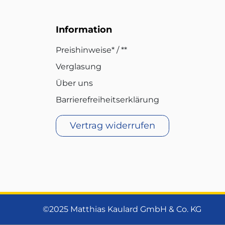
Information
Preishinweise* / **
Verglasung
Über uns
Barrierefreiheitserklärung
Vertrag widerrufen
©2025 Matthias Kaulard GmbH & Co. KG