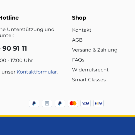
Hotline
Shop
che Unterstützung und
Kontakt
unter:
AGB
 90 91 11
Versand & Zahlung
FAQs
:00 - 17:00 Uhr
Widerrufsrecht
r unser
Kontaktformular
.
Smart Glasses