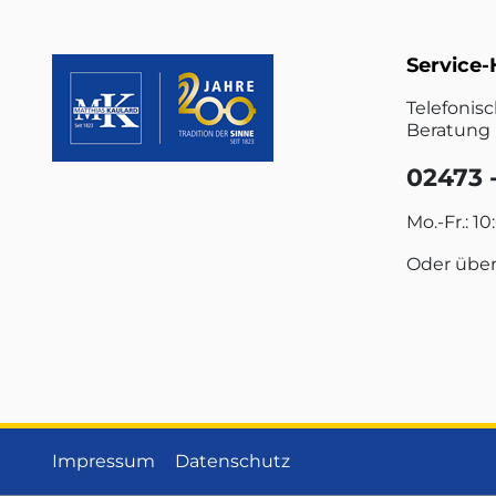
Service-
Telefonis
Beratung 
02473 -
Mo.-Fr.: 10
Oder übe
Impressum
Datenschutz