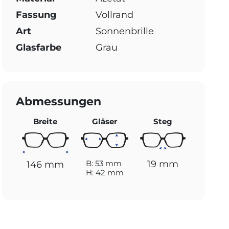
Fassung
Vollrand
Art
Sonnenbrille
Glasfarbe
Grau
Abmessungen
Breite
Gläser
Steg
19 mm
B: 53 mm
146 mm
H: 42 mm