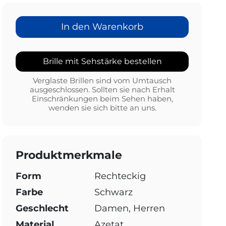
In den Warenkorb
Brille mit Sehstärke bestellen
Verglaste Brillen sind vom Umtausch
ausgeschlossen. Sollten sie nach Erhalt
Einschränkungen beim Sehen haben,
wenden sie sich bitte an uns.
Produktmerkmale
Form
Rechteckig
Farbe
Schwarz
Geschlecht
Damen, Herren
Material
Azetat