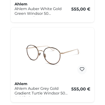
Ahlem
Ahlem Auber White Gold
555,00 €
Green Windsor 50
Weißgold/Grün
Ahlem
Ahlem Auber Grey Gold
555,00 €
Gradient Turtle Windsor 50
Gold/Schwarzbraun