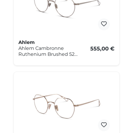
Ahlem
Ahlem Cambronne
555,00 €
Ruthenium Brushed 52
Silber matt