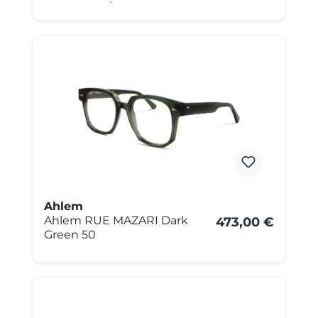
Goldfarben/Havanna
Ahlem
Ahlem RUE MAZARI Dark
473,00 €
Green 50