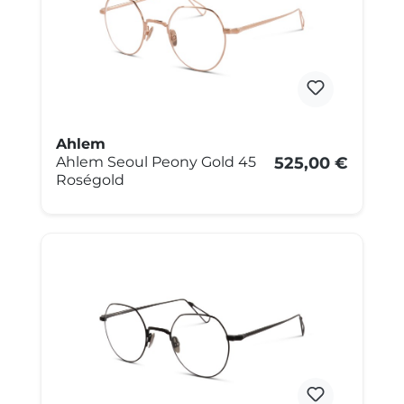
Ahlem
Ahlem Seoul Peony Gold 45
525,00 €
Roségold