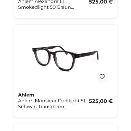
Ahlem Alexandre III
525,00 €
Smokedlight 50 Braun
transparent
Ahlem
Ahlem Monsieur Darklight 51
525,00 €
Schwarz transparent