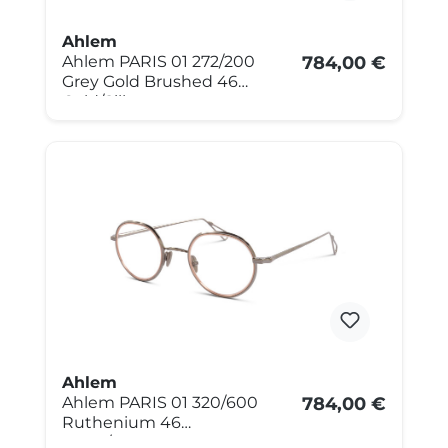
Ahlem
Ahlem PARIS 01 272/200
784,00 €
Grey Gold Brushed 46
Gold/Silber
Ahlem
Ahlem PARIS 01 320/600
784,00 €
Ruthenium 46
Silber/Rosegold