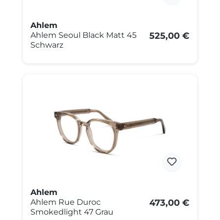
Ahlem
Ahlem Seoul Black Matt 45
525,00 €
Schwarz
Ahlem
Ahlem Rue Duroc
473,00 €
Smokedlight 47 Grau