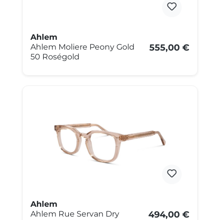
Ahlem
Ahlem Moliere Peony Gold
555,00 €
50 Roségold
Ahlem
Ahlem Rue Servan Dry
494,00 €