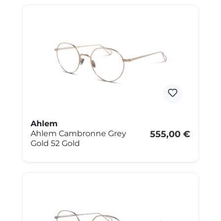
Ahlem
Ahlem Cambronne Grey
555,00 €
Gold 52 Gold