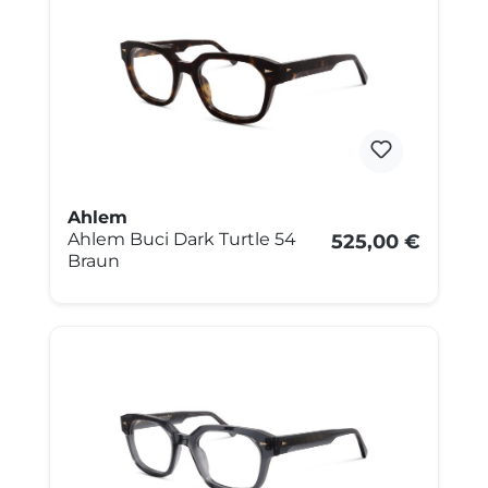
Ahlem
Ahlem Buci Dark Turtle 54
525,00 €
Braun